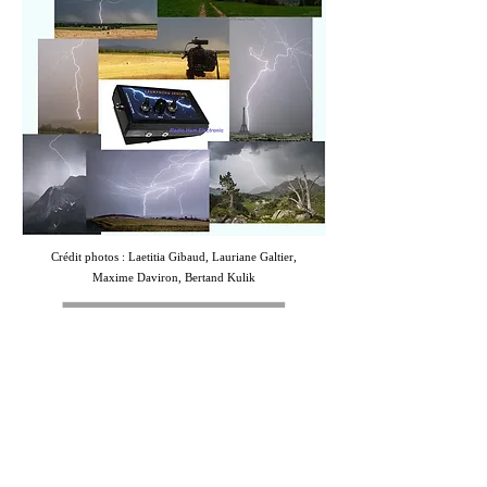
Crédit photos : Laetitia Gibaud, Lauriane Galtier,
Maxime Daviron, Bertand Kulik