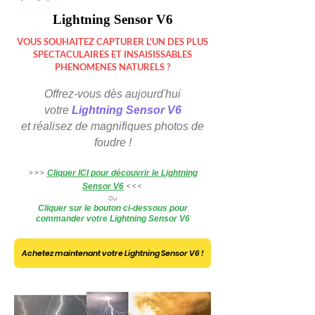
Lightning Sensor V6
VOUS SOUHAITEZ CAPTURER L'UN DES PLUS
SPECTACULAIRES ET INSAISISSABLES
PHENOMENES NATURELS ?
O
ffrez-vous
dès aujourd'hui
votre
Lightning Sensor V6
et réalisez de magnifiques photos de
foudre !
>>>
Cliquer ICI pour découvrir le
Lightning
<<<
Sensor V6
ou
Cliquer sur le bouton ci-dessous pour
commander votre Lightning Sensor V6
Achetez maintenant votre Lightning Sensor V6 !