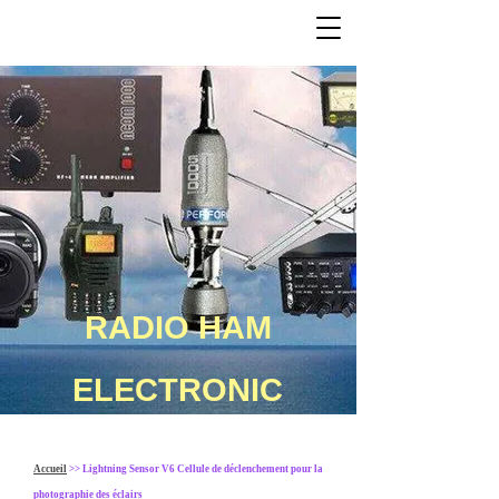
RADIO HAM
ELECTRONIC
Accueil
>> Lightning Sensor V6 Cellule de déclenchement pour la
photographie des éclairs